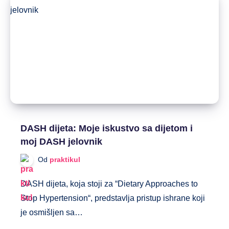
DASH dijeta: Moje iskustvo sa dijetom i
moj DASH jelovnik
Od
praktikul
DASH dijeta, koja stoji za “Dietary Approaches to
Stop Hypertension“, predstavlja pristup ishrane koji
je osmišljen sa…