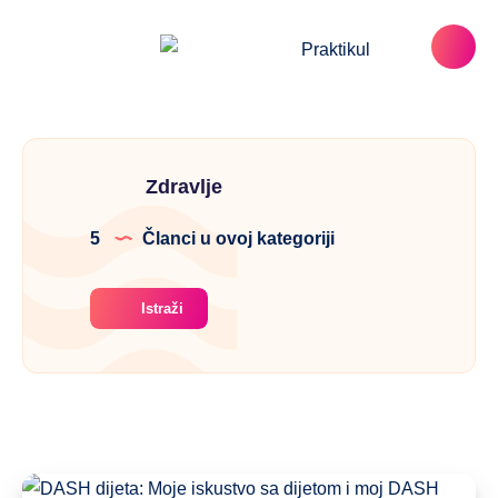
Zdravlje
5
Članci u ovoj kategoriji
Istraži