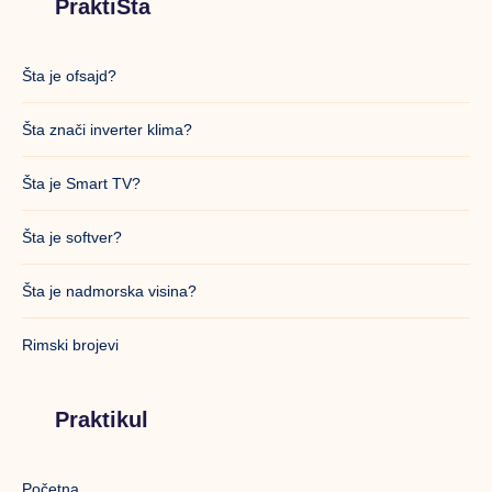
PraktiŠta
Šta je ofsajd?
Šta znači inverter klima?
Šta je Smart TV?
Šta je softver?
Šta je nadmorska visina?
Rimski brojevi
Praktikul
Početna